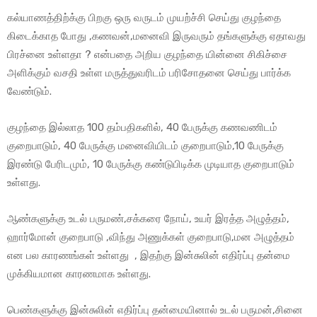
கல்யாணத்திற்க்கு பிறகு ஒரு வருடம் முயற்ச்சி செய்து குழந்தை
கிடைக்காத போது ,கணவன்,மனைவி இருவரும் தங்களுக்கு ஏதாவது
பிரச்னை உள்ளதா ? என்பதை அறிய குழந்தை யின்னை சிகிச்சை
அளிக்கும் வசதி உள்ள மருத்துவரிடம் பரிசோதனை செய்து பார்க்க
வேண்டும்.
குழந்தை இல்லாத 100 தம்பதிகளில், 40 பேருக்கு கணவணிடம்
குறைபாடும், 40 பேருக்கு மனைவியிடம் குறைபாடும்,10 பேருக்கு
இரண்டு பேரிடமும், 10 பேருக்கு கண்டுபிடிக்க முடியாத குறைபாடும்
உள்ளது.
ஆண்களுக்கு உடல் பருமண்,சக்கரை நோய், உயர் இரத்த அழுத்தம்,
ஹார்மோன் குறைபாடு ,விந்து அணுக்கள் குறைபாடு,மன அழுத்தம்
என பல காரணங்கள் உள்ளது , இதற்கு இன்சுலின் எதிர்ப்பு தன்மை
முக்கியமான காரணமாக உள்ளது.
பெண்களுக்கு இன்சுலின் எதிர்ப்பு தன்மையினால் உடல் பருமன்,சினை