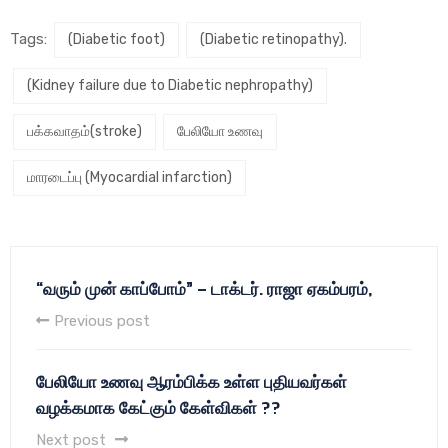
Tags:
(Diabetic foot)
(Diabetic retinopathy).
(Kidney failure due to Diabetic nephropathy)
பக்கவாதம்(stroke)
பேலியோ உணவு
மாரடைப்பு (Myocardial infarction)
“வரும் முன் காப்போம்” – டாக்டர். ராஜா ஏகம்பரம்,
Previous post
பேலியோ உணவு ஆரம்பிக்க உள்ள புதியவர்கள்
வழக்கமாக கேட்கும் கேள்விகள் ??
Next post