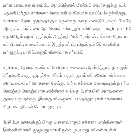
உள்ள உணவுகளை சாப்பிட ஆரம்பித்தால் மீண்டும் அவர்களுக்கு உடல்
பருமன் மற்றும் சர்க்கரை அளவுகள் அதிகமாக வாய்ப்பு இருக்கிறது.
சர்க்கரை நோய் ஒருவருக்கு வந்துள்ளது என்று கண்டுபிடிக்கும் போதே
அவருக்கு சர்க்கரை நோயினால் உள்ளுறுப்புகளில் வரும் பாதிப்புகள் 50
சதவிகிதம் ஏற்பட்டிருக்கும். அதற்குப் பின் அவர்கள் சக்கரை நோயை
கட்டுப்பாட்டில் வைக்காமல் இருந்தால் மீதமிருக்கும் 50 சதவிகித
உள்ளுறுப்பு பாதிப்புகளும் விரைவாக ஏற்படும்.
சர்க்கரை நோயுள்ளவர்கள் பேலியோ உணவை ஆரம்பித்தால் தினமும்
வீட்டிலேயே ஒரு குளுக்கோமீட்டர் கருவி மூலம் வீட்டிலேயே சர்க்கரை
அளவுகளை பரிசோதனை செய்து, அந்த சக்கரை அளவுகளுக்கு ஏற்ப
கொஞ்சம் கொஞ்சமாக மாத்திரை அல்லது இன்சுலின் அளவுகளை
குறைப்பது நல்லது. இதற்கு உங்களுடைய மருத்துவர்கள் உதவினால்
சிறப்பாக நீங்கள் செய்ய முடியும்.
பேலியோ உணவுக்குப் பிறகு அனைவராலும் சக்கரை மாத்திரைகள்,
இன்சுலின் ஊசி முழுவதுமாக நிறுத்த முடியாது. உங்கள் உடலில்