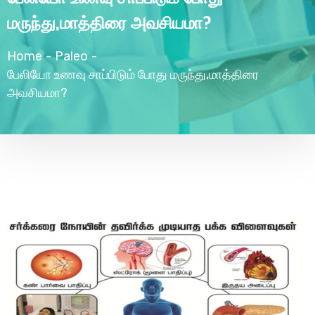
மருந்து,மாத்திரை அவசியமா?
Home
-
Paleo
-
பேலியோ உணவு சாப்பிடும் போது மருந்து,மாத்திரை
அவசியமா?