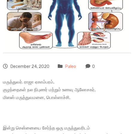
December 24, 2020
Paleo
0
மருத்துவர். ராஜா ஏகாம்பரம்,
குழந்தைகள் நல நிபுணர் மற்றும் உணவு ஆலோசகர்,
மிஸஸ் மருத்துவமனை, பொள்ளாச்சி.
இன்று சென்னையை சேர்ந்த ஒரு மருத்துவரிடம்