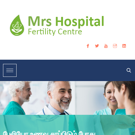
பேலியோ உணவு சாப்பிடும் போது