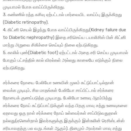
முடியாமல் போக வாய்ப்பிருக்கிறது.
3. கண்ணில் ரத்த கசிவு ஏற்பட்டால் பார்வையிட வாய்ப்பு இருக்கிறது
(Diabetic retinopathy).
4. கிட்னி செயல் இழந்து போக வாய்ப்பிருக்கிறது(Kidney failure due
to Diabetic nephropathy) இதை சரிசெய்ய டயாலிசிஸ் பின் கிட்னி
மாற்று அறுவை சிகிச்சை செய்யும் நிலை ஏற்படுகிறது.
5. காலில் புண்(Diabetic foot) ஏற்பட்டால் அதை சரி செய்ய முடியாமல்
போகும் பட்சத்தில் கால் விரல்கள் அல்லது காலையே எடுக்கும் நிலை
ஏற்படுகிறது.
சர்க்கரை நோயை பேலியோ உணவின் மூலம் கட்டுப்பாட்டில்தான்
வைக்க முடியும், சில மாதங்கள் பேலியோ சாப்பிட்டால் சர்க்கரை
நோயைக் குணப்படுத்த முடியாது. பேலியோ உணவு ஆரம்பித்து
சர்க்கரை நோய் கட்டுப்பாட்டுக்குள் வந்த பிறகு மாவு சத்து உணவுகளை
ஏதாவது ஒரு நாள் சர்க்கரை நோய் உள்ளவர்கள் சாப்பிடுவதுதான்
நல்லது(ஏனென்றால் இவர்களுக்கு இருக்கும் இன்சுலின் ரெசிஸ்டன்ஸ்
சரியாவதற்கு பல வருடங்கள் ஆகும்). தினமும் அவர்கள் மாவு சத்து