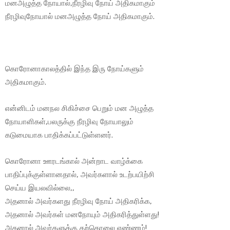
மனஅழுத்த நோயால்,நீரழிவு நோய் அதிகமாகும்
நீரழிவுநோயால் மனஅழுத்த நோய் அதிகமாகும்.
கொரோனாகாலத்தில் இந்த இரு நோய்களும்
அதிகமாகும்.
என்னிடம் மனநல சிகிச்சை பெறும் மன அழுத்த
நோயாளிகள்,பலருக்கு நீரழிவு நோயாலும்
கடுமையாக பாதிக்கப்பட்டுள்ளனர்.
கொரோனா ஊரடங்கால் அன்றாட வாழ்க்கை
பாதிப்புக்குள்ளானதால், அவர்களால் உடற்பயிற்சி
செய்ய இயலவில்லை,,
அதனால் அவர்களது நீரழிவு நோய் அதிகரிக்க,
அதனால் அவர்கள் மனநோயும் அதிகரித்துள்ளது!
அதனால் அவர்களுக்கு தற்கொலை எண்ணம்!