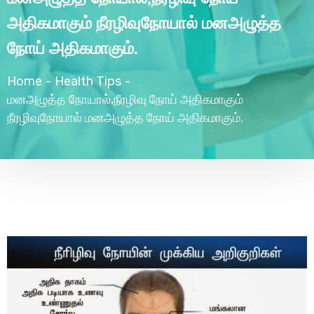
அதிகமாகும் நீரழிவுநோயால் மனஅழுத்த
நோய் அதிகமாகும்.
Home
-
Health Tips
-
மனஅழுத்த நோயால்,நீரழிவு நோய் அதிகமாகும்
நீரழிவுநோயால் மனஅழுத்த நோய் அதிகமாகும்.